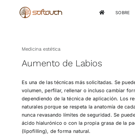
Skip
to
SOBRE
content
Medicina estética
Aumento de Labios
Es una de las técnicas más solicitadas. Se pued
volumen, perfilar, rellenar o incluso cambiar fo
dependiendo de la técnica de aplicación. Los r
naturales porque se respeta la anatomía de cada
nunca revasando límites de seguridad. Se pued
ácido hialurónico o con la propia grasa de la pa
(lipofilling), de forma natural.