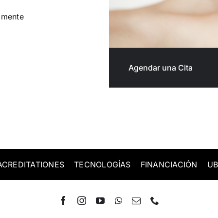
amente
Agendar una Cita
ACREDITATIONES
TECNOLOGÍAS
FINANCIACIÓN
UB