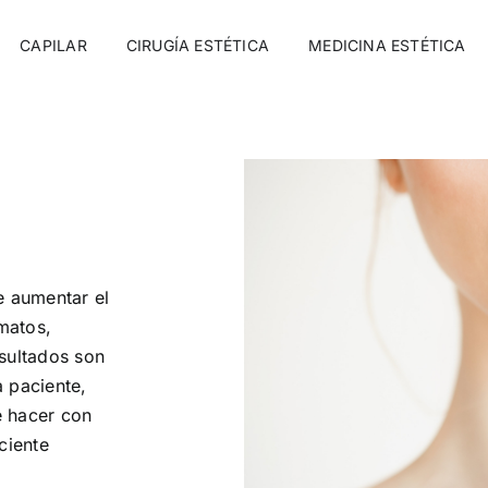
CAPILAR
CIRUGÍA ESTÉTICA
MEDICINA ESTÉTICA
e aumentar el
rmatos,
esultados son
 paciente,
e hacer con
ciente